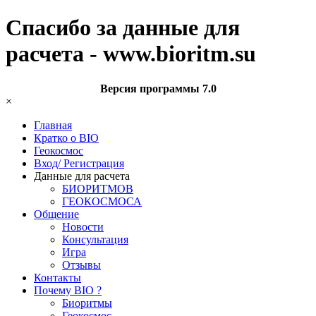
Спасибо за данные для
расчета - www.bioritm.su
Версия программы 7.0
×
Главная
Кратко о BIO
Геокосмос
Вход/ Регистрация
Данные для расчета
БИОРИТМОВ
ГЕОКОСМОСА
Общение
Новости
Консультация
Игра
Отзывы
Контакты
Почему BIO ?
Биоритмы
Геокосмос