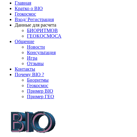
Главная
Кратко о BIO
Геокосмос
Вход/ Регистрация
Данные для расчета
БИОРИТМОВ
ГЕОКОСМОСА
Общение
Новости
Консультация
Игра
Отзывы
Контакты
Почему BIO ?
Биоритмы
Геокосмос
Пример BIO
Пример ГЕО