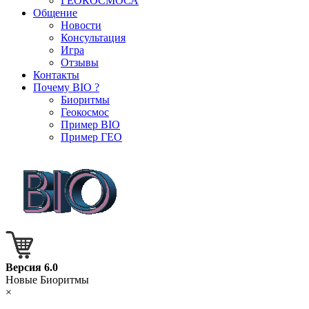
ГЕОКОСМОСА
Общение
Новости
Консультация
Игра
Отзывы
Контакты
Почему BIO ?
Биоритмы
Геокосмос
Пример BIO
Пример ГЕО
Версия 6.0
Новые Биоритмы
×