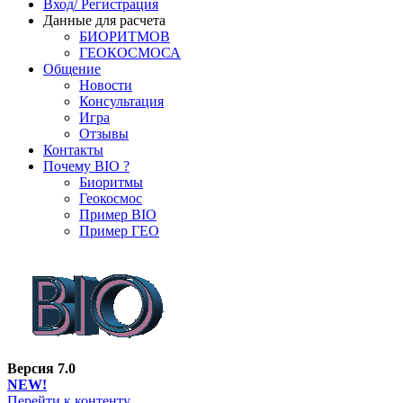
Вход/ Регистрация
Данные для расчета
БИОРИТМОВ
ГЕОКОСМОСА
Общение
Новости
Консультация
Игра
Отзывы
Контакты
Почему BIO ?
Биоритмы
Геокосмос
Пример BIO
Пример ГЕО
Версия 7.0
NEW!
Перейти к контенту