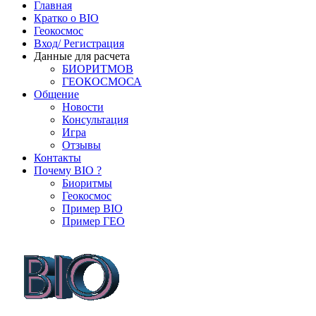
Главная
Кратко о BIO
Геокосмос
Вход/ Регистрация
Данные для расчета
БИОРИТМОВ
ГЕОКОСМОСА
Общение
Новости
Консультация
Игра
Отзывы
Контакты
Почему BIO ?
Биоритмы
Геокосмос
Пример BIO
Пример ГЕО