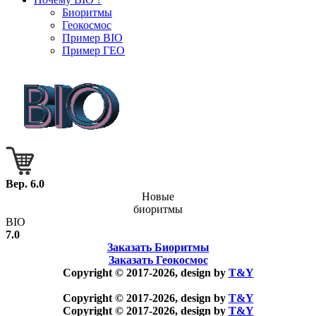
Биоритмы
Геокосмос
Пример BIO
Пример ГЕО
Вер. 6.0
Новые
биоритмы
BIO
7.0
Заказать Биоритмы
Заказать Геокосмос
Copyright © 2017-2026, design by
T&Y
Copyright © 2017-2026, design by
T&Y
Copyright © 2017-2026, design by
T&Y