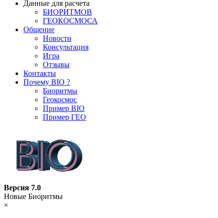
Данные для расчета
БИОРИТМОВ
ГЕОКОСМОСА
Общение
Новости
Консультация
Игра
Отзывы
Контакты
Почему BIO ?
Биоритмы
Геокосмос
Пример BIO
Пример ГЕО
Версия 7.0
Новые Биоритмы
×