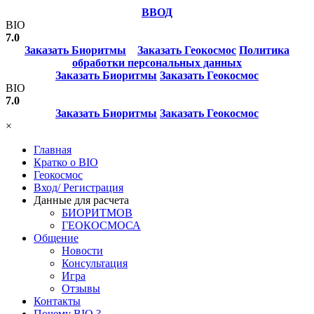
ВВОД
BIO
7.0
Заказать Биоритмы
Заказать Геокосмос
Политика
обработки персональных данных
Заказать Биоритмы
Заказать Геокосмос
BIO
7.0
Заказать Биоритмы
Заказать Геокосмос
×
Главная
Кратко о BIO
Геокосмос
Вход/ Регистрация
Данные для расчета
БИОРИТМОВ
ГЕОКОСМОСА
Общение
Новости
Консультация
Игра
Отзывы
Контакты
Почему BIO ?