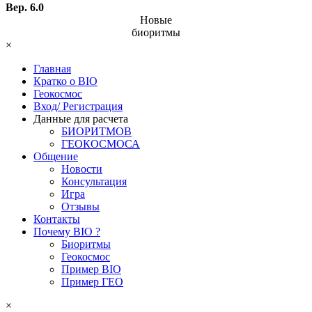
Вер. 6.0
Новые
биоритмы
×
Главная
Кратко о BIO
Геокосмос
Вход/ Регистрация
Данные для расчета
БИОРИТМОВ
ГЕОКОСМОСА
Общение
Новости
Консультация
Игра
Отзывы
Контакты
Почему BIO ?
Биоритмы
Геокосмос
Пример BIO
Пример ГЕО
×