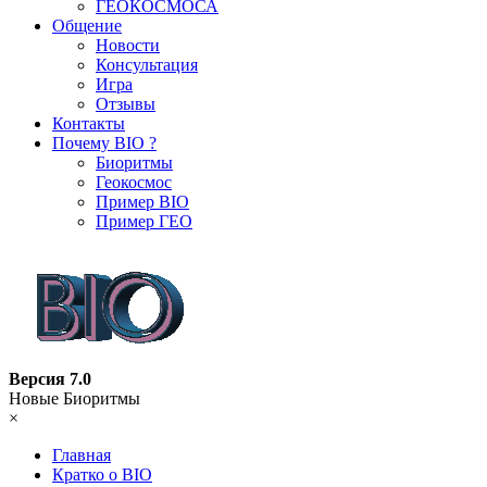
ГЕОКОСМОСА
Общение
Новости
Консультация
Игра
Отзывы
Контакты
Почему BIO ?
Биоритмы
Геокосмос
Пример BIO
Пример ГЕО
Версия 7.0
Новые Биоритмы
×
Главная
Кратко о BIO