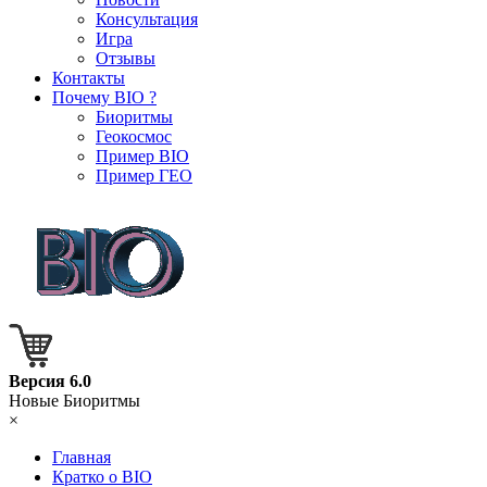
Консультация
Игра
Отзывы
Контакты
Почему BIO ?
Биоритмы
Геокосмос
Пример BIO
Пример ГЕО
Версия 6.0
Новые Биоритмы
×
Главная
Кратко о BIO