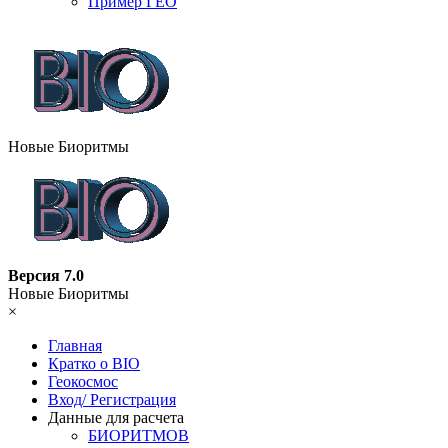
Пример ГЕО
Новые Биоритмы
Версия 7.0
Новые Биоритмы
×
Главная
Кратко о BIO
Геокосмос
Вход/ Регистрация
Данные для расчета
БИОРИТМОВ