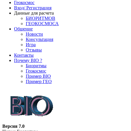
Геокосмос
Вход/ Регистрация
Данные для расчета
БИОРИТМОВ
ГЕОКОСМОСА
Общение
Новости
Консультация
Игра
Отзывы
Контакты
Почему BIO ?
Биоритмы
Геокосмос
Пример BIO
Пример ГЕО
Версия 7.0