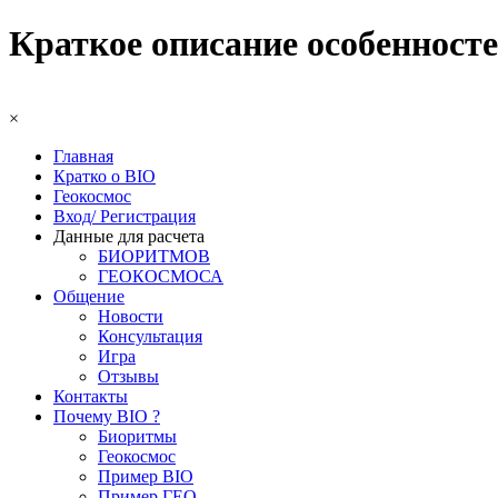
Краткое описание особенносте
×
Главная
Кратко о BIO
Геокосмос
Вход/ Регистрация
Данные для расчета
БИОРИТМОВ
ГЕОКОСМОСА
Общение
Новости
Консультация
Игра
Отзывы
Контакты
Почему BIO ?
Биоритмы
Геокосмос
Пример BIO
Пример ГЕО