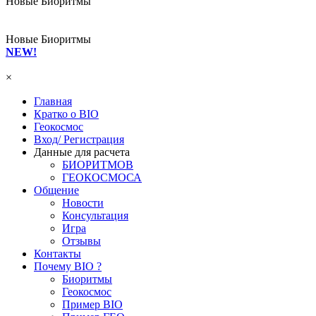
Новые Биоритмы
Новые Биоритмы
NEW!
×
Главная
Кратко о BIO
Геокосмос
Вход/ Регистрация
Данные для расчета
БИОРИТМОВ
ГЕОКОСМОСА
Общение
Новости
Консультация
Игра
Отзывы
Контакты
Почему BIO ?
Биоритмы
Геокосмос
Пример BIO