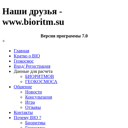
Наши друзья -
www.bioritm.su
Версия программы 7.0
×
Главная
Кратко о BIO
Геокосмос
Вход/ Регистрация
Данные для расчета
БИОРИТМОВ
ГЕОКОСМОСА
Общение
Новости
Консультация
Игра
Отзывы
Контакты
Почему BIO ?
Биоритмы
Геокосмос