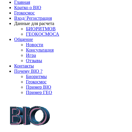
Главная
Кратко о BIO
Геокосмос
Вход/ Регистрация
Данные для расчета
БИОРИТМОВ
ГЕОКОСМОСА
Общение
Новости
Консультация
Игра
Отзывы
Контакты
Почему BIO ?
Биоритмы
Геокосмос
Пример BIO
Пример ГЕО