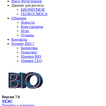
Вход/ Регистрация
Данные для расчета
БИОРИТМОВ
ГЕОКОСМОСА
Общение
Новости
Консультация
Игра
Отзывы
Контакты
Почему BIO ?
Биоритмы
Геокосмос
Пример BIO
Пример ГЕО
Версия 7.0
NEW!
Перейти к контенту