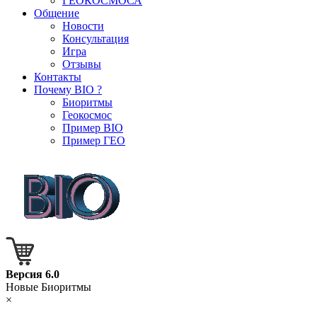
ГЕОКОСМОСА
Общение
Новости
Консультация
Игра
Отзывы
Контакты
Почему BIO ?
Биоритмы
Геокосмос
Пример BIO
Пример ГЕО
Версия 6.0
Новые Биоритмы
×