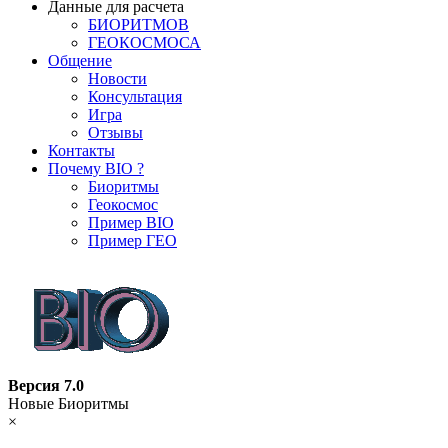
Данные для расчета
БИОРИТМОВ
ГЕОКОСМОСА
Общение
Новости
Консультация
Игра
Отзывы
Контакты
Почему BIO ?
Биоритмы
Геокосмос
Пример BIO
Пример ГЕО
Версия 7.0
Новые Биоритмы
×