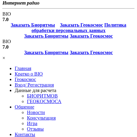
Интернет радио
BIO
7.0
Заказать Биоритмы
Заказать Геокосмос
Политика
обработки персональных данных
Заказать Биоритмы
Заказать Геокосмос
BIO
7.0
Заказать Биоритмы
Заказать Геокосмос
×
Главная
Кратко о BIO
Геокосмос
Вход/ Регистрация
Данные для расчета
БИОРИТМОВ
ГЕОКОСМОСА
Общение
Новости
Консультация
Игра
Отзывы
Контакты