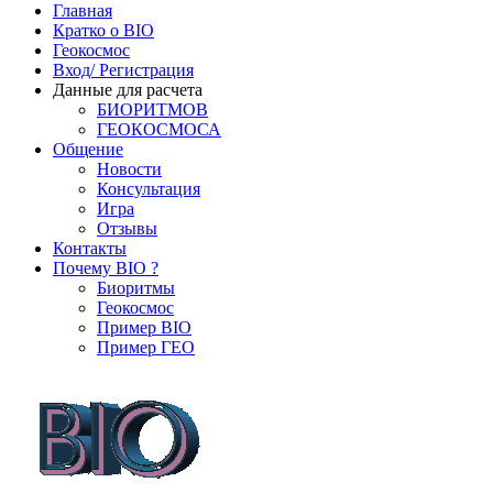
Главная
Кратко о BIO
Геокосмос
Вход/ Регистрация
Данные для расчета
БИОРИТМОВ
ГЕОКОСМОСА
Общение
Новости
Консультация
Игра
Отзывы
Контакты
Почему BIO ?
Биоритмы
Геокосмос
Пример BIO
Пример ГЕО