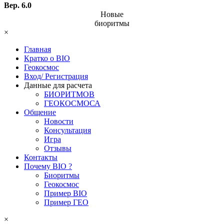
Вер. 6.0
Новые
биоритмы
×
Главная
Кратко о BIO
Геокосмос
Вход/ Регистрация
Данные для расчета
БИОРИТМОВ
ГЕОКОСМОСА
Общение
Новости
Консультация
Игра
Отзывы
Контакты
Почему BIO ?
Биоритмы
Геокосмос
Пример BIO
Пример ГЕО
×