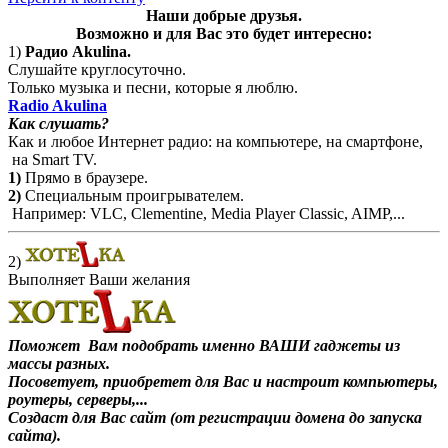
Наши добрые друзья.
Возможно и для Вас это будет интересно:
1)
Радио Akulina.
Слушайте круглосуточно.
Только музыка и песни,
которые я люблю.
Radio Akulina
Как слушать?
Как и любое Интернет радио: на компьютере, на смартфоне,
на Smart TV.
1)
Прямо в браузере.
2)
Специальным проигрывателем.
Например: VLC, Clementine, Media Player Classic, AIMP,...
2)
Выполняет Ваши желания
Поможет Вам подобрать именно ВАШИ гаджеты из
массы разных.
Посоветует, приобретет для Вас и настроит компьютеры,
роутеры, серверы,...
Создаст для Вас сайт (от регистрации домена до запуска
сайта).